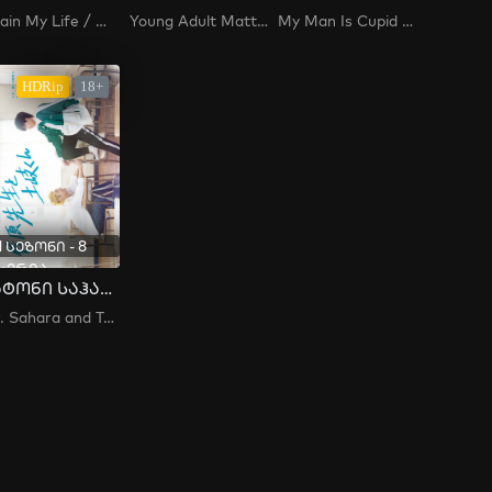
Again My Life / 어게인 마이 라이프
Young Adult Matters / 어른들은 몰라요
My Man Is Cupid / 내 남자는 큐피드 / My Boyfriend Is Cupid / Nae Namjaneun Kyupideu
HDRip
18+
1 სეზონი - 8
სერია
ბატონი საჰარა და ტოკი კუნი
Mr. Sahara and Toki-kun / 佐原先生と土岐くん