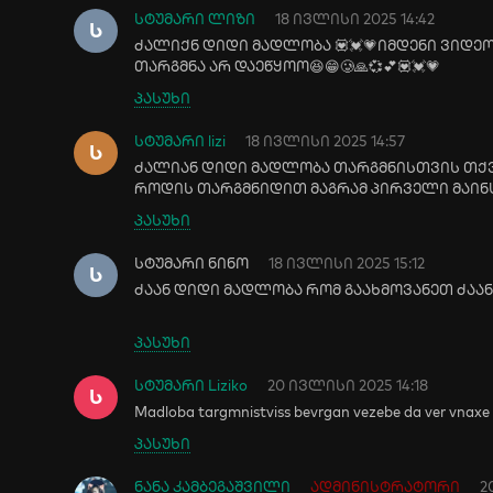
სტუმარი ლიზი
18 ივლისი 2025 14:42
Ს
ძალიქნ დიდი მადლობა 💟💓💗იმდენი ვიდე
თარგმნა არ დაეწყოო😆😁🥲🙏💞💕💟💓💗
პასუხი
სტუმარი lizi
18 ივლისი 2025 14:57
Ს
ძალიან დიდი მადლობა თარგმნისთვის თქვე
როდის თარგმნიდით მაგრამ პირველი მაინც 
პასუხი
სტუმარი ნინო
18 ივლისი 2025 15:12
Ს
ძაან დიდი მადლობა რომ გაახმოვანეთ ძაან 
პასუხი
სტუმარი Liziko
20 ივლისი 2025 14:18
Ს
Madloba targmnistviss bevrgan vezebe da ver vnaxe 
პასუხი
ნანა კამბეგაშვილი
ადმინისტრატორი
2