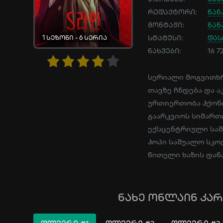
რედაქტორი:
ნან
მონტაჟი:
ნან
1 სეზონი - 6 სერია
სტატუსი:
და
ნახვები:
16 7
სერიალი მოგვითხრ
თავზე ჩნდება და ა
ურთიერთობა ჰქონი
გაარკვიოს სიმართლ
ექსცენტრიული საშ
ჰოპი საშუალო სკო
წითელი ხაზის დანა
ნახე ონლაინ კარგ