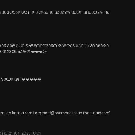
ო მხვდებოდა რომ ლამის გავაფრენდი ვინმეს რომ
ნ ვერც კი წარმოიდგენთ რამდენ საიტს მივწერე
თქვენ ხართ ❤️❤️❤️😘
ველოდი ❤️❤️❤️❤️❤️
zalian kargia rom targmnit🥰 shemdegi seria rodis daideba?
0 ივლისი 2025 18:01