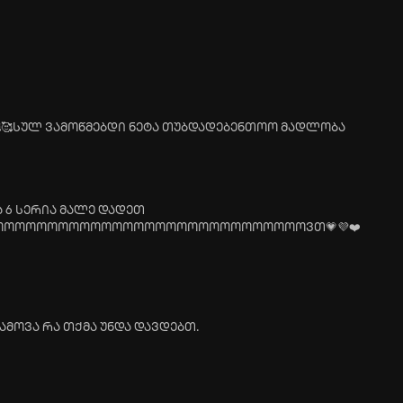
🥰სულ ვამოწმებდი ნეტა თუბდადებენთოო მადლობა
 6 სერია მალე დადეთ
ოოოოოოოოოოოოოოოოოოოოოოოოოოოოვთ💗💜❤️
გამოვა რა თქმა უნდა დავდებთ.