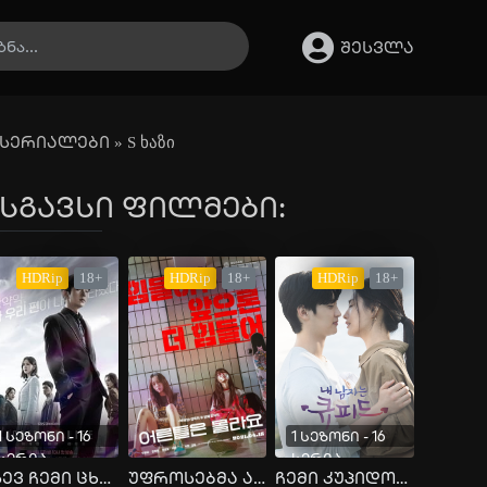
შესვლა
სერიალები
» S ხაზი
სგავსი ფილმები:
HDRip
18+
HDRip
18+
HDRip
18+
1 სეზონი - 16
1 სეზონი - 16
სერია
სერია
ისევ ჩემი ცხოვრება
უფროსებმა არ იციან
ჩემი კუპიდონი