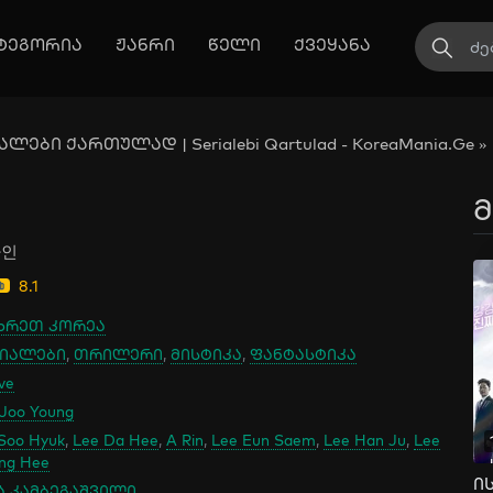
ტეგორია
ჟანრი
წელი
ქვეყანა
ლები ქართულად | Serialebi Qartulad - KoreaMania.Ge
»
მ
라인
8.1
ხრეთ კორეა
იალები
,
თრილერი
,
მისტიკა
,
ფანტასტიკა
ve
Joo Young
Soo Hyuk
,
Lee Da Hee
,
A Rin
,
Lee Eun Saem
,
Lee Han Ju
,
Lee
ng Hee
ა კამბეგაშვილი