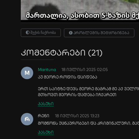
შუქის ჩაქრობა
პრობლემის შეტყობინება
კომენტარები (21)
Marituna
18 ივლისი 2025 02:05
M
აუ მეორე როდის დაიდება
ერთ საიტზე დევს მეორე მაგრამ მე აქ ველ
გთხოვთ მეორის დადება იჩქარეთ
პასუხი
რენი
18 ივლისი 2025 13:23
Რ
მომწონს უცნაურობები და კრიმინალური. მ
პასუხი