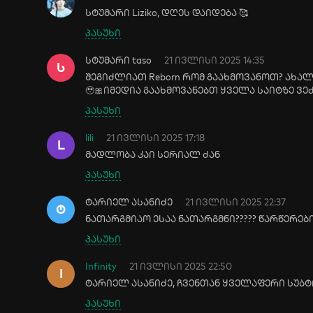
სტუმარი Liziko, დღეს დაიდება 🥰
პასუხი
სტუმარი taso
21 ივლისი 2025 14:35
Ს
შეგიძლიათ Reborn რომ გაახმოვანოთ? ახა
🥹🎀იმედია გაახმოვანებთ ყველა საიტზე ვ
პასუხი
lili
21 ივლისი 2025 17:18
L
მადლობა კაი სერიალ ძან
პასუხი
ტარიელ ასანიძე
21 ივლისი 2025 22:37
Ტ
ნათარგმიაო ესაა ნათარგმნი????? წარწერები
პასუხი
Infinity
21 ივლისი 2025 22:50
I
ტარიელ ასანიძე, ჩვენთან ყველაფერი სუბტ
პასუხი