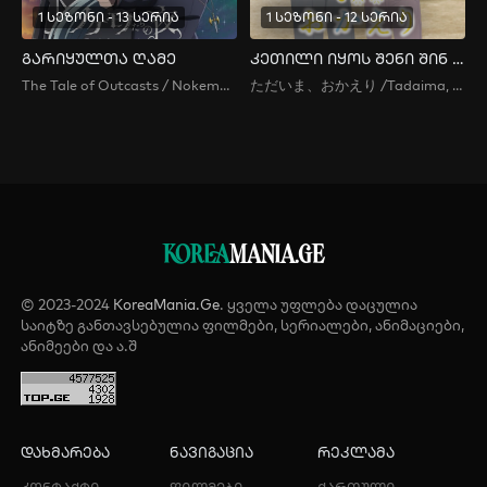
1 სეზონი - 13 სერია
1 სეზონი - 12 სერია
გარიყულთა ღამე
კეთილი იყოს შენი შინ დაბრუნება
The Tale of Outcasts / Nokemono-tachi no Yoru / ノケモノたちの夜
ただいま、おかえり /Tadaima, Okaeri / Welcome Home
KOREA
MANIA.GE
© 2023-2024
KoreaMania.Ge
. ყველა უფლება დაცულია
საიტზე განთავსებულია ფილმები, სერიალები, ანიმაციები,
ანიმეები და ა.შ
დახმარება
ნავიგაცია
რეკლამა
კონტაქტი
ფილმები
ქართული