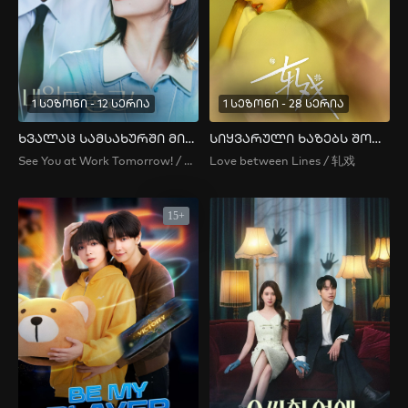
1 სეზონი - 12 სერია
1 სეზონი - 28 სერია
ხვალაც სამსახურში მივდივარ
სიყვარული ხაზებს შორის
See You at Work Tomorrow! / 내일도 출근!
Love between Lines / 轧戏
15+