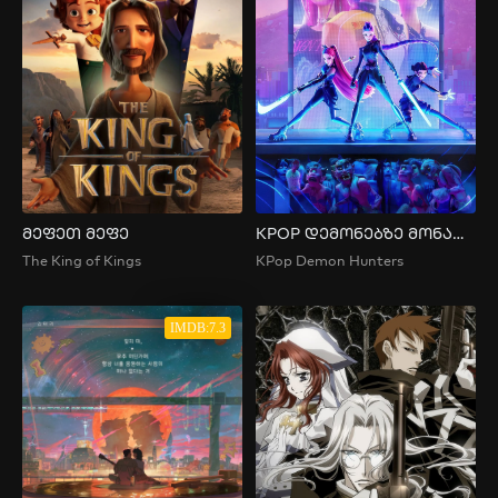
მეფეთ მეფე
KPOP დემონებზე მონადირეები
The King of Kings
KPop Demon Hunters
IMDB:7.3