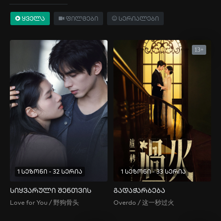
ყველა
ფილმები
სერიალები
13+
1 სეზონი - 32 სერია
1 სეზონი - 33 სერია
სიყვარული შენთვის
გადაჭარბება
Love for You / 野狗骨头
Overdo / 这一秒过火