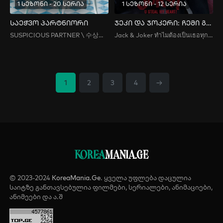
1 სეზონი - 20 სერია
1 სეზონი - 12 სერია
საეჭვო პარტნიორი
ჯეკი და ჯოკერი: ჩემი გული მოიპარე
SUSPICIOUS PARTNER \ 수상한 파트너
Jack & Joker ทำไมต้องเป็นเธอทุกที / Jack & Joker: U Steal My Heart!
1
2
3
4
→
KOREA
MANIA.GE
© 2023-2024
KoreaMania.Ge
. ყველა უფლება დაცულია
საიტზე განთავსებულია ფილმები, სერიალები, ანიმაციები,
ანიმეები და ა.შ