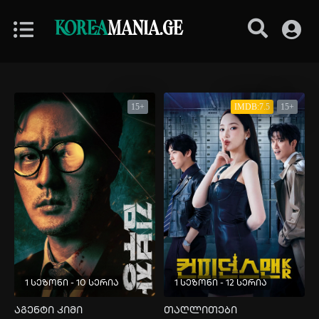
KOREA
MANIA.GE
15+
IMDB:7.5
15+
1 სეზონი - 10 სერია
1 სეზონი - 12 სერია
აგენტი კიმი
თაღლითები